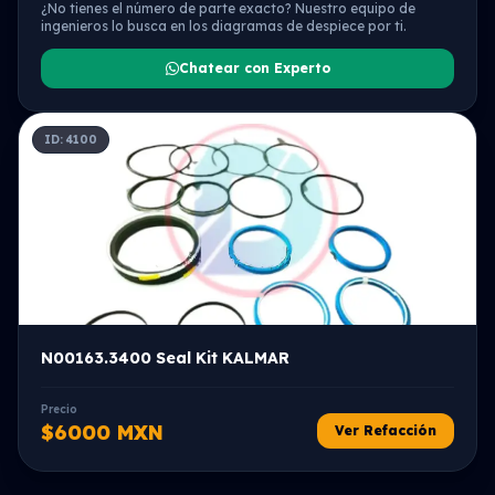
¿No tienes el número de parte exacto? Nuestro equipo de
ingenieros lo busca en los diagramas de despiece por ti.
Chatear con Experto
ID: 4100
N00163.3400 Seal Kit KALMAR
Precio
$6000 MXN
Ver Refacción