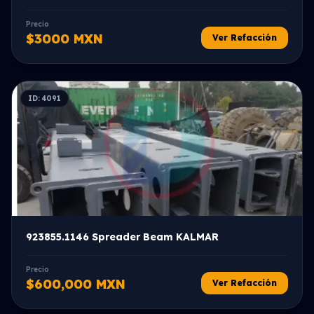
Precio
$3000 MXN
Ver Refacción
ID: 4091
923855.1146 Spreader Beam KALMAR
Precio
$600,000 MXN
Ver Refacción