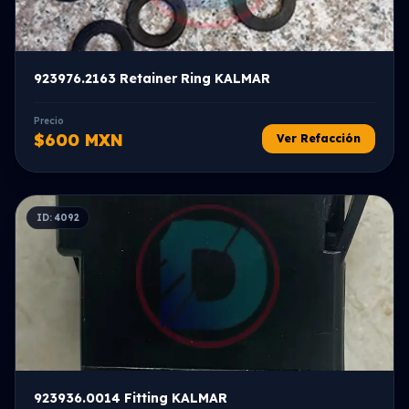
923976.2163 Retainer Ring KALMAR
Precio
$600 MXN
Ver Refacción
ID: 4092
923936.0014 Fitting KALMAR