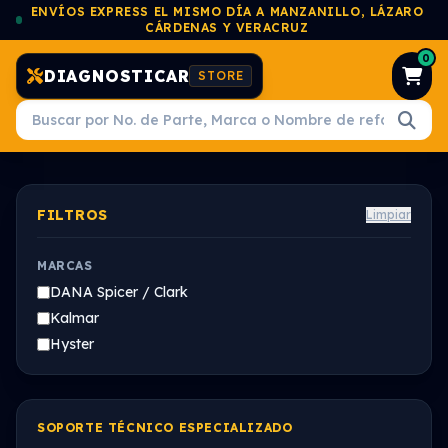
ENVÍOS EXPRESS EL MISMO DÍA A MANZANILLO, LÁZARO
CÁRDENAS Y VERACRUZ
0
DIAGNOSTICAR
STORE
FILTROS
Limpiar
MARCAS
DANA Spicer / Clark
Kalmar
Hyster
SOPORTE TÉCNICO ESPECIALIZADO