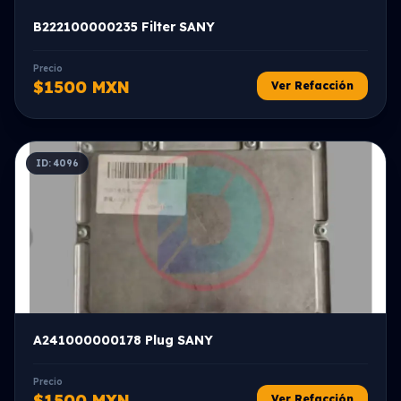
B222100000235 Filter SANY
Precio
$1500 MXN
Ver Refacción
ID: 4096
A241000000178 Plug SANY
Precio
$1500 MXN
Ver Refacción