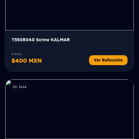
T5508040 Screw KALMAR
Precio
$400 MXN
Ver Refacción
ID: 3614