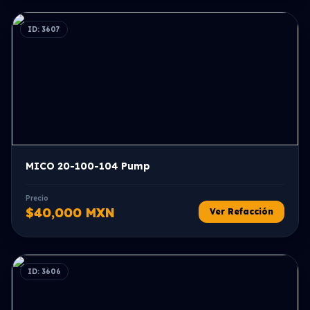
ID: 3607
MICO 20-100-104 Pump
Precio
$40,000 MXN
Ver Refacción
ID: 3606