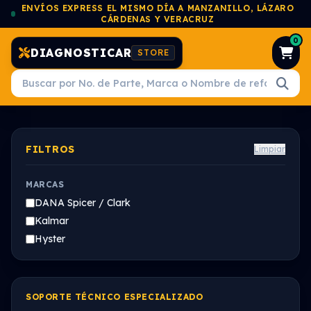
ENVÍOS EXPRESS EL MISMO DÍA A MANZANILLO, LÁZARO
CÁRDENAS Y VERACRUZ
0
DIAGNOSTICAR
STORE
FILTROS
Limpiar
MARCAS
DANA Spicer / Clark
Kalmar
Hyster
SOPORTE TÉCNICO ESPECIALIZADO