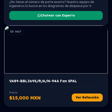
¿No tienes el número de parte exacto? Nuestro equipo de
ingenieros lo busca en los diagramas de despiece por ti.
Chatear con Experto
ID: 3617
VA89-BBL369S/R/A/N-94A Fan SPAL
Precio
$15,000 MXN
Ver Refacción