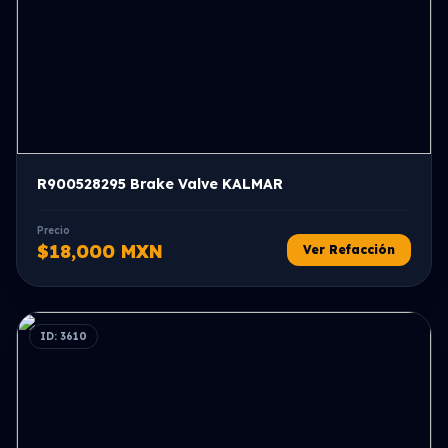
R900528295 Brake Valve KALMAR
Precio
$18,000 MXN
Ver Refacción
ID: 3610