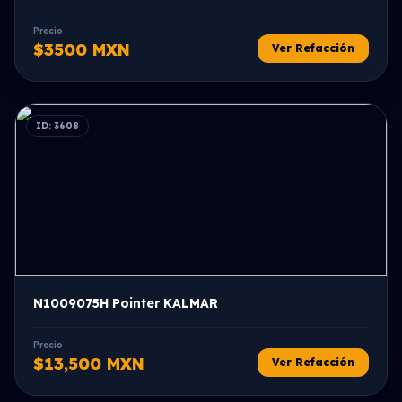
Precio
$3500 MXN
Ver Refacción
ID: 3608
N1009075H Pointer KALMAR
Precio
$13,500 MXN
Ver Refacción