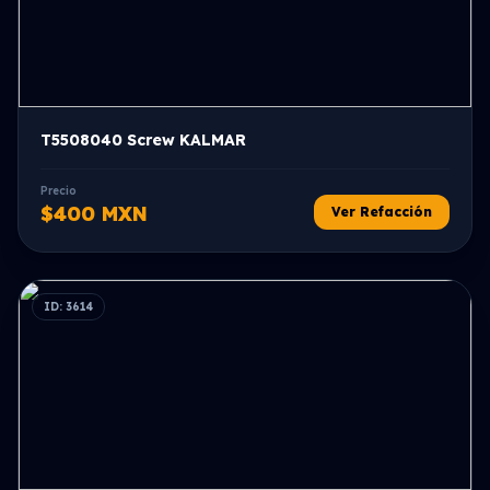
T5508040 Screw KALMAR
Precio
$400 MXN
Ver Refacción
ID: 3614