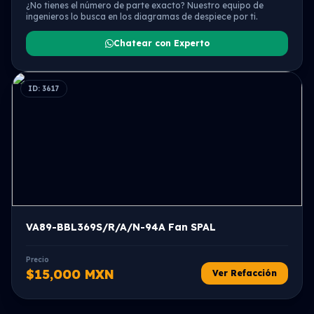
¿No tienes el número de parte exacto? Nuestro equipo de
ingenieros lo busca en los diagramas de despiece por ti.
Chatear con Experto
ID: 3617
VA89-BBL369S/R/A/N-94A Fan SPAL
Precio
$15,000 MXN
Ver Refacción