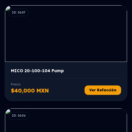
ID: 3607
MICO 20-100-104 Pump
Precio
$40,000 MXN
Ver Refacción
ID: 3606