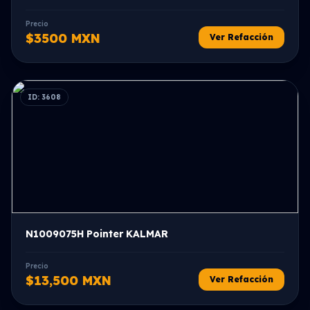
Precio
$3500 MXN
Ver Refacción
ID: 3608
N1009075H Pointer KALMAR
Precio
$13,500 MXN
Ver Refacción