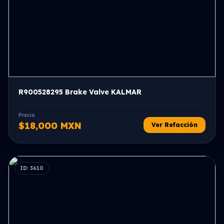
R900528295 Brake Valve KALMAR
Precio
$18,000 MXN
Ver Refacción
ID: 3610