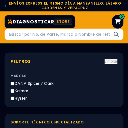
ENVÍOS EXPRESS EL MISMO DÍA A MANZANILLO, LÁZARO
CÁRDENAS Y VERACRUZ
0
DIAGNOSTICAR
STORE
FILTROS
Limpiar
MARCAS
DANA Spicer / Clark
Kalmar
Hyster
SOPORTE TÉCNICO ESPECIALIZADO