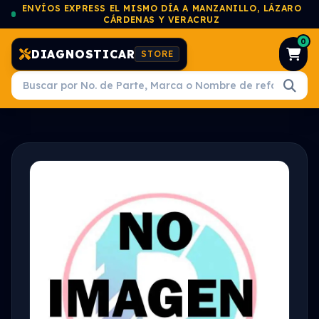
ENVÍOS EXPRESS EL MISMO DÍA A MANZANILLO, LÁZARO
CÁRDENAS Y VERACRUZ
0
DIAGNOSTICAR
STORE