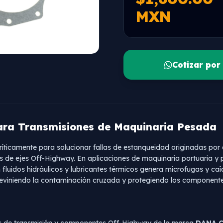
MXN
Cotizar po
ra Transmisiones de Maquinaria Pesada
íticamente para solucionar fallas de estanqueidad originadas por 
 de ejes Off-Highway. En aplicaciones de maquinaria portuaria y p
fluidos hidráulicos y lubricantes térmicos genera microfugas y caí
 previniendo la contaminación cruzada y protegiendo los component