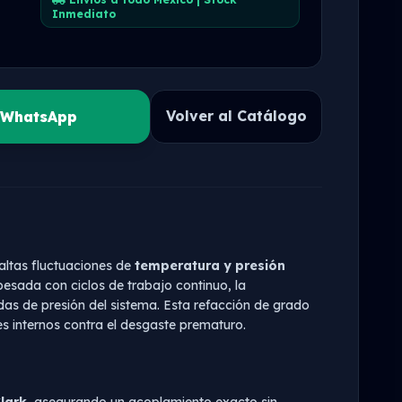
Inmediato
Volver al Catálogo
r WhatsApp
altas fluctuaciones de
temperatura y presión
esada con ciclos de trabajo continuo, la
das de presión del sistema. Esta refacción de grado
es internos contra el desgaste prematuro.