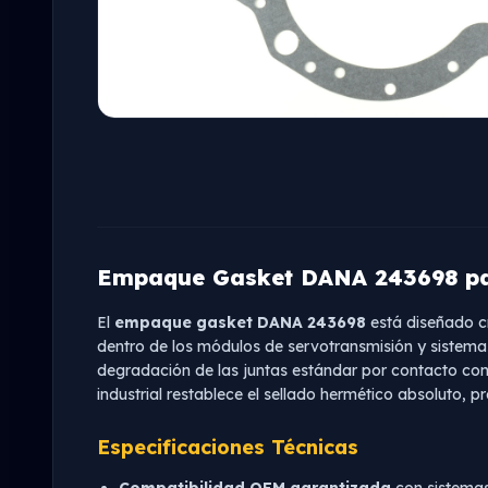
Empaque Gasket DANA 243698 pa
El
empaque gasket DANA 243698
está diseñado cr
dentro de los módulos de servotransmisión y sistemas
degradación de las juntas estándar por contacto con 
industrial restablece el sellado hermético absoluto,
Especificaciones Técnicas