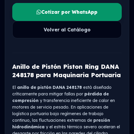
Cotizar por WhatsApp
Volver al Catálogo
Anillo de Pistón Piston Ring DANA
248178 para Maquinaria Portuaria
El
anillo de pistón DANA 248178
está diseñado
críticamente para mitigar fallas por
pérdida de
compresión
y transferencia ineficiente de calor en
motores de servicio pesado. En aplicaciones de
logística portuaria bajo regímenes de trabajo
continuo, las fluctuaciones extremas de
presión
hidrodinámica
y el estrés térmico severo aceleran el
desgaste por fricción en las paredes del cilindro,