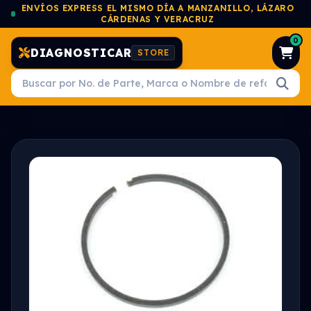
ENVÍOS EXPRESS EL MISMO DÍA A MANZANILLO, LÁZARO
CÁRDENAS Y VERACRUZ
0
DIAGNOSTICAR
STORE