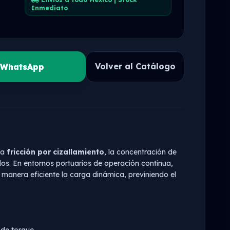
Inmediato
Volver al Catálogo
r WhatsApp
ta
fricción por cizallamiento
, la concentración de
dos. En entornos portuarios de operación continua,
manera eficiente la carga dinámica, previniendo el