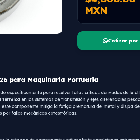
MXN
Cotizar po
6 para Maquinaria Portuaria
do específicamente para resolver fallas críticas derivadas de la al
 térmica
en los sistemas de transmisión y ejes diferenciales pesa
este componente mitiga la fatiga prematura del metal y disipa de 
 por fallas mecánicas catastróficas.