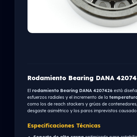
Rodamiento Bearing DANA 420742
El
rodamiento Bearing DANA 4207426
está diseña
esfuerzos radiales y el incremento de la
temperatura
como los de reach stackers y grúas de contenedores, 
desgaste asimétrico y los paros imprevistos causados
Especificaciones Técnicas