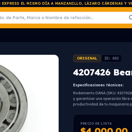
 EXPRESS EL MISMO DÍA A MANZANILLO, LÁZARO CÁRDENAS Y 
ORIGINAL
ID: 692
4207426 Bea
Especificaciones técnicas:
Rodamiento DANA (SKU: 4207426) 
y garantizar una operación libre 
productividad de tu maquinaria p
PRECIO DE LISTA
$4,000.00