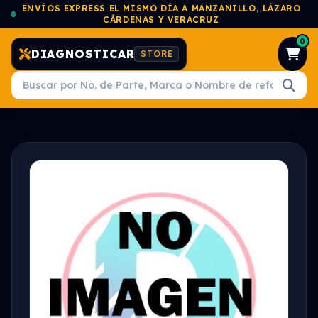
ENVÍOS EXPRESS EL MISMO DÍA A MANZANILLO, LÁZARO
CÁRDENAS Y VERACRUZ
0
DIAGNOSTICAR
STORE