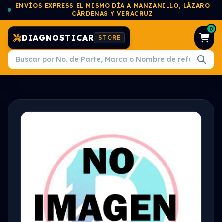
ENVÍOS EXPRESS EL MISMO DÍA A MANZANILLO, LÁZARO
CÁRDENAS Y VERACRUZ
0
DIAGNOSTICAR
STORE