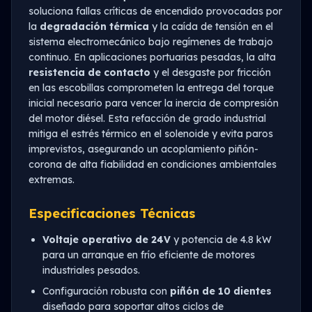
soluciona fallas críticas de encendido provocadas por
la
degradación térmica
y la caída de tensión en el
sistema electromecánico bajo regímenes de trabajo
continuo. En aplicaciones portuarias pesadas, la alta
resistencia de contacto
y el desgaste por fricción
en las escobillas comprometen la entrega del torque
inicial necesario para vencer la inercia de compresión
del motor diésel. Esta refacción de grado industrial
mitiga el estrés térmico en el solenoide y evita paros
imprevistos, asegurando un acoplamiento piñón-
corona de alta fiabilidad en condiciones ambientales
extremas.
Especificaciones Técnicas
Voltaje operativo de 24V
y potencia de 4.8 kW
para un arranque en frío eficiente de motores
industriales pesados.
Configuración robusta con
piñón de 10 dientes
diseñado para soportar altos ciclos de