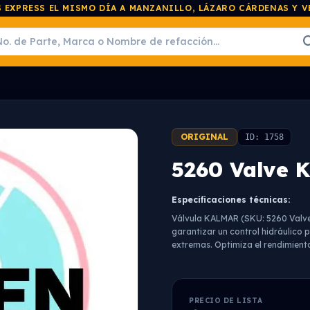
 EXPRESS EL MISMO DÍA A MANZANILLO, LÁZARO CÁRDENAS Y 
ORIGINAL
ID: 1758
5260 Valve 
Especificaciones técnicas:
Válvula KALMAR (SKU: 5260 Valve 
garantizar un control hidráulico 
extremas. Optimiza el rendimient
PRECIO DE LISTA