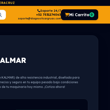
VERACRUZ
Soporte 24/7
Mi Carrito
+52 7531274063
0
soporte@diagnosticargruas.com
KALMAR
KALMAR) de alta resistencia industrial, diseñada para
preciso y seguro en tu equipo pesado bajo condiciones
o de tu maquinaria hoy mismo. ¡Cotiza ahora!