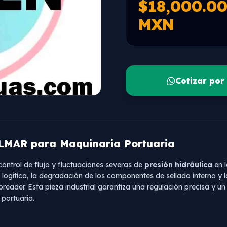
$18,000.0
MXN
Cotizar po
ALMAR para Maquinaria Portuaria
 control de flujo y fluctuaciones severas de
presión hidráulica
en l
logítica, la degradación de los componentes de sellado interno y l
spreader. Esta pieza industrial garantiza una regulación precisa y 
 portuaria.