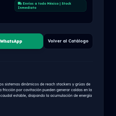
0
Envíos a todo México | Stock
Inmediato
Volver al Catálogo
r WhatsApp
os sistemas dinámicos de reach stackers y grúas de
a fricción por cavitación pueden generar caídas en la
un caudal estable, disipando la acumulación de energía