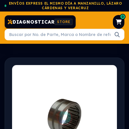
ENVÍOS EXPRESS EL MISMO DÍA A MANZANILLO, LÁZARO
CÁRDENAS Y VERACRUZ
0
DIAGNOSTICAR
STORE