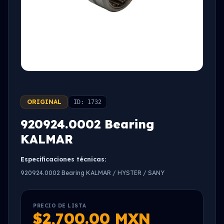
ORIGINAL
ID: 1732
920924.0002 Bearing
KALMAR
Especificaciones técnicas:
920924.0002 Bearing KALMAR / HYSTER / SANY
PRECIO DE LISTA
$2,700.00 MXN