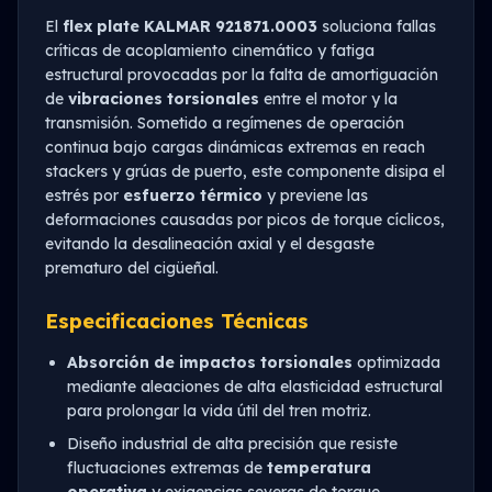
El
flex plate KALMAR 921871.0003
soluciona fallas
críticas de acoplamiento cinemático y fatiga
estructural provocadas por la falta de amortiguación
de
vibraciones torsionales
entre el motor y la
transmisión. Sometido a regímenes de operación
continua bajo cargas dinámicas extremas en reach
stackers y grúas de puerto, este componente disipa el
estrés por
esfuerzo térmico
y previene las
deformaciones causadas por picos de torque cíclicos,
evitando la desalineación axial y el desgaste
prematuro del cigüeñal.
Especificaciones Técnicas
Absorción de impactos torsionales
optimizada
mediante aleaciones de alta elasticidad estructural
para prolongar la vida útil del tren motriz.
Diseño industrial de alta precisión que resiste
fluctuaciones extremas de
temperatura