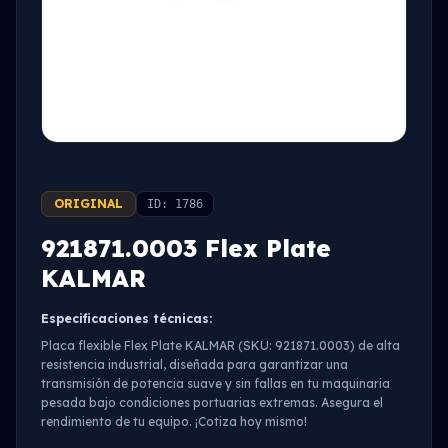
ORIGINAL
ID: 1786
921871.0003 Flex Plate
KALMAR
Especificaciones técnicas:
Placa flexible Flex Plate KALMAR (SKU: 921871.0003) de alta
resistencia industrial, diseñada para garantizar una
transmisión de potencia suave y sin fallas en tu maquinaria
pesada bajo condiciones portuarias extremas. Asegura el
rendimiento de tu equipo. ¡Cotiza hoy mismo!