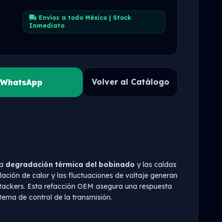
Envíos a todo México | Stock
Inmediato
Volver al Catálogo
r WhatsApp
la
degradación térmica del bobinado
y las caídas
ación de calor y las fluctuaciones de voltaje generan
stackers. Esta refacción OEM asegura una respuesta
tema de control de la transmisión.