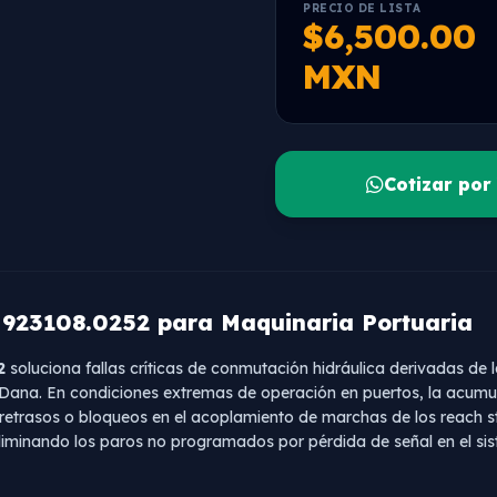
PRECIO DE LISTA
$6,500.00
MXN
Cotizar po
 923108.0252 para Maquinaria Portuaria
2
soluciona fallas críticas de conmutación hidráulica derivadas de 
n Dana. En condiciones extremas de operación en puertos, la acumul
retrasos o bloqueos en el acoplamiento de marchas de los reach 
eliminando los paros no programados por pérdida de señal en el sis