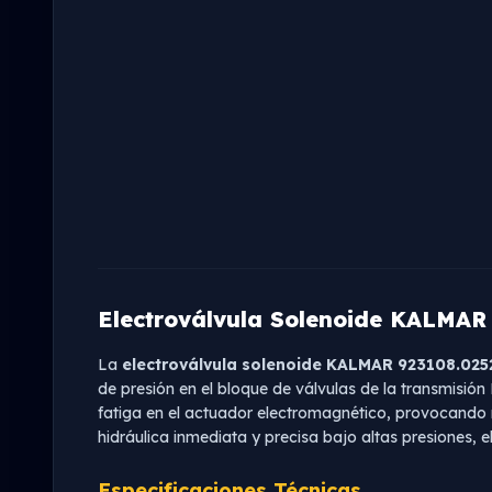
Electroválvula Solenoide KALMAR
La
electroválvula solenoide KALMAR 923108.025
de presión en el bloque de válvulas de la transmisió
fatiga en el actuador electromagnético, provocando 
hidráulica inmediata y precisa bajo altas presiones, 
Especificaciones Técnicas