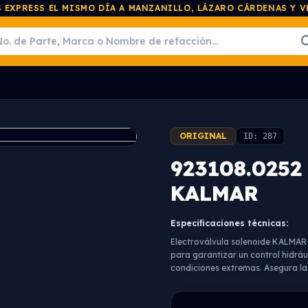
 EXPRESS EL MISMO DÍA A MANZANILLO, LÁZARO CÁRDENAS Y 
ORIGINAL
ID: 287
923108.0252 
KALMAR
Especificaciones técnicas:
Electroválvula solenoide KALMAR (
para garantizar un control hidráu
condiciones extremas. Asegura la