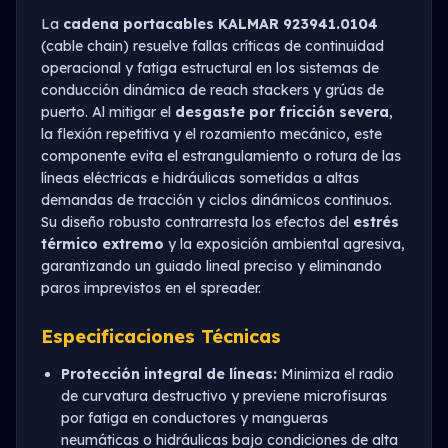
La
cadena portacables KALMAR 923941.0104
(cable chain) resuelve fallas críticas de continuidad
operacional y fatiga estructural en los sistemas de
conducción dinámica de reach stackers y grúas de
puerto. Al mitigar el
desgaste por fricción severa
,
la flexión repetitiva y el rozamiento mecánico, este
componente evita el estrangulamiento o rotura de las
líneas eléctricas e hidráulicas sometidas a altas
demandas de tracción y ciclos dinámicos continuos.
Su diseño robusto contrarresta los efectos del
estrés
térmico extremo
y la exposición ambiental agresiva,
garantizando un guiado lineal preciso y eliminando
paros imprevistos en el spreader.
Especificaciones Técnicas
Protección integral de líneas:
Minimiza el radio
de curvatura destructivo y previene microfisuras
por fatiga en conductores y mangueras
neumáticas o hidráulicas bajo condiciones de alta