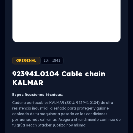
ORIGINAL
ID: 1841
923941.0104 Cable chain
KALMAR
Especificaciones técnicas:
Cadena portacables KALMAR (SKU: 923941.0104) de alta
resistencia industrial, diseñada para proteger y guiar el
cableado de tu maquinaria pesada en las condiciones
portuarias más extremas. Asegura el rendimiento continuo de
tu grúa Reach Stacker. ¡Cotiza hoy mismo!