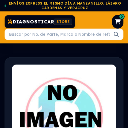
ENVÍOS EXPRESS EL MISMO DÍA A MANZANILLO, LÁZARO
CÁRDENAS Y VERACRUZ
0
DIAGNOSTICAR
STORE