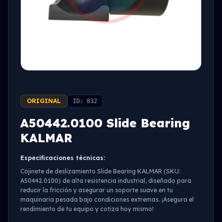
ORIGINAL
ID: 832
A50442.0100 Slide Bearing
KALMAR
Especificaciones técnicas:
Cojinete de deslizamiento Slide Bearing KALMAR (SKU:
A50442.0100) de alta resistencia industrial, diseñado para
reducir la fricción y asegurar un soporte suave en tu
maquinaria pesada bajo condiciones extremas. ¡Asegura el
rendimiento de tu equipo y cotiza hoy mismo!