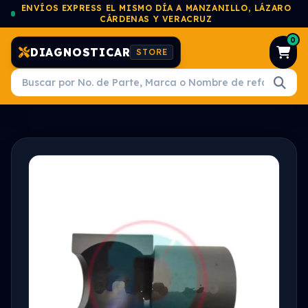
ENVÍOS EXPRESS EL MISMO DÍA A MANZANILLO, LÁZARO
CÁRDENAS Y VERACRUZ
0
DIAGNOSTICAR
STORE