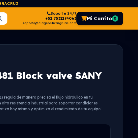
VERACRUZ
Soporte 24/7
Mi Carrito
+52 7531274063
0
soporte@diagnosticargruas.com
81 Block valve SANY
regula de manera precisa el flujo hidráulico en tu
alta resistencia industrial para soportar condiciones
otiza hoy mismo y optimiza el rendimiento de tu equipo!