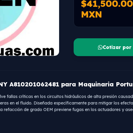
$41,500.00
MXN
Cotizar po
ANY A810201062481 para Maquinaria Portu
ve fallas críticas en los circuitos hidráulicos de alta presión causa
veras en el fluido. Diseñada específicamente para mitigar los efect
esta refacción de grado OEM previene fugas en los actuadores y ase