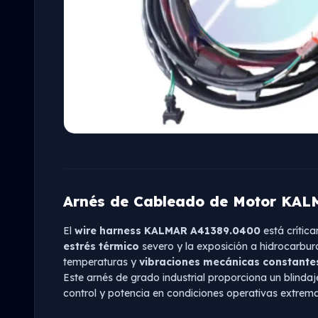
Arnés de Cableado de Motor KAL
El
wire harness KALMAR A41389.0400
está crítica
estrés térmico
severo y la exposición a hidrocarbur
temperaturas y
vibraciones mecánicas constante
Este arnés de grado industrial proporciona un blinda
control y potencia en condiciones operativas extrema