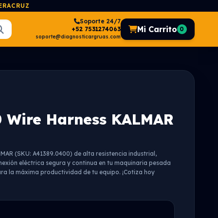
VERACRUZ
Soporte 24/7
Mi Carrito
+52 7531274063
0
soporte@diagnosticargruas.com
 Wire Harness KALMAR
MAR (SKU: A41389.0400) de alta resistencia industrial,
exión eléctrica segura y continua en tu maquinaria pesada
ra la máxima productividad de tu equipo. ¡Cotiza hoy