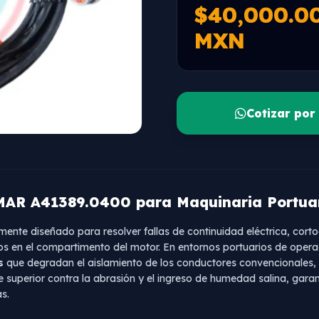
$40,000.0
MXN
Cotizar po
MAR A41389.0400 para Maquinaria Portua
mente diseñado para resolver fallas de continuidad eléctrica, cort
os en el compartimento del motor. En entornos portuarios de opera
s
que degradan el aislamiento de los conductores convencionales
je superior contra la abrasión y el ingreso de humedad salina, gara
s.