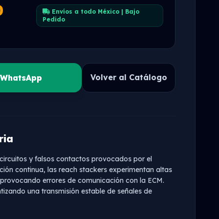
0
Envíos a todo México | Bajo
Pedido
Volver al Catálogo
r WhatsApp
ria
ocircuitos y falsos contactos provocados por el
ción continua, las reach stackers experimentan altas
, provocando errores de comunicación con la ECM.
ntizando una transmisión estable de señales de