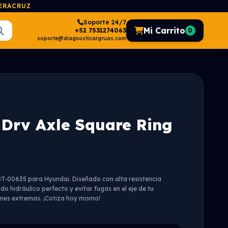
VERACRUZ
Soporte 24/7
Mi Carrito
+52 7531274063
0
soporte@diagnosticargruas.com
Drv Axle Square Ring
BT-00635 para Hyundai. Diseñado con alta resistencia
do hidráulico perfecto y evitar fugas en el eje de tu
nes extremas. ¡Cotiza hoy mismo!