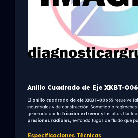
Anillo Cuadrado de Eje XKBT-006
El
anillo cuadrado de eje XKBT-00635
resuelve fa
industriales y de construcción. Sometido a regímenes
generado por la
fricción extrema
y las altas fluctu
presiones radiales
, evitando fugas de fluido que 
Especificaciones Técnicas