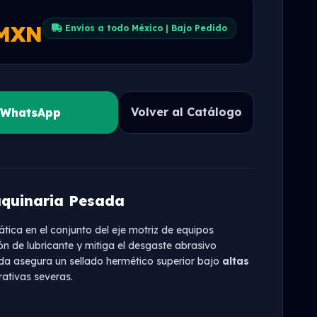
 MXN
Envíos a todo México | Bajo Pedido
Volver al Catálogo
r WhatsApp
aquinaria Pesada
ática en el conjunto del eje motriz de equipos
n de lubricante y mitiga el desgaste abrasivo
rada asegura un sellado hermético superior bajo
altas
ativas severas.