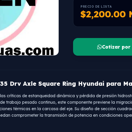
PRECIO DE LISTA
$2,200.00
Cotizar po
35 Drv Axle Square Ring Hyundai para M
llas críticas de estanqueidad dinámica y pérdida de presión hidrost
 de trabajo pesado continuo, este componente previene la migració
aciones térmicas en la carcasa del eje. Su diseño de sección cuad
puedan comprometer la transmisión de potencia en condiciones oper