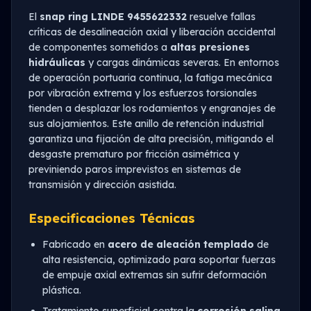
El
snap ring LINDE 9455622332
resuelve fallas
críticas de desalineación axial y liberación accidental
de componentes sometidos a
altas presiones
hidráulicas
y cargas dinámicas severas. En entornos
de operación portuaria continua, la fatiga mecánica
por vibración extrema y los esfuerzos torsionales
tienden a desplazar los rodamientos y engranajes de
sus alojamientos. Este anillo de retención industrial
garantiza una fijación de alta precisión, mitigando el
desgaste prematuro por fricción asimétrica y
previniendo paros imprevistos en sistemas de
transmisión y dirección asistida.
Especificaciones Técnicas
Fabricado en
acero de aleación templado
de
alta resistencia, optimizado para soportar fuerzas
de empuje axial extremas sin sufrir deformación
plástica.