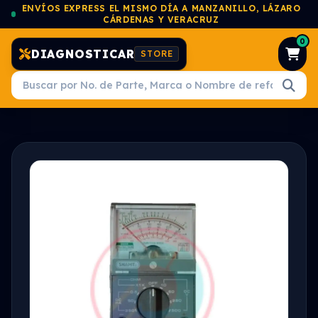
ENVÍOS EXPRESS EL MISMO DÍA A MANZANILLO, LÁZARO
CÁRDENAS Y VERACRUZ
0
DIAGNOSTICAR
STORE